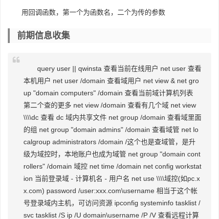
用回调函数，第一个为函数名，二个为传的参数
前期信息收集
query user || qwinsta 查看当前在线用户 net user 查看
本机用户 net user /domain 查看域用户 net view & net gro
up "domain computers" /domain 查看当前域计算机列表
第二个查的更多 net view /domain 查看有几个域 net view
\\\\dc 查看 dc 域内共享文件 net group /domain 查看域里面
的组 net group "domain admins" /domain 查看域管 net lo
calgroup administrators /domain /这个也是查域管，是升
级为域控时，本地账户也成为域管 net group "domain cont
rollers" /domain 域控 net time /domain net config workstat
ion 当前登录域 - 计算机名 - 用户名 net use \\\\域控(如pc.x
x.com) password /user:xxx.com\username 相当于这个帐
号登录域内主机，可访问资源 ipconfig systeminfo tasklist /
svc tasklist /S ip /U domain\username /P /V 查看远程计算