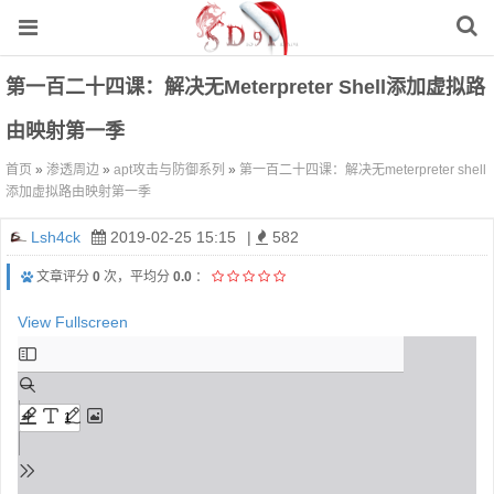
第一百二十四课：解决无meterpreter Shell添加虚拟路
由映射第一季
首页
»
渗透周边
»
apt攻击与防御系列
»
第一百二十四课：解决无meterpreter shell
添加虚拟路由映射第一季
Lsh4ck
2019-02-25 15:15
|
582
文章评分
0
次，平均分
0.0
：
View Fullscreen