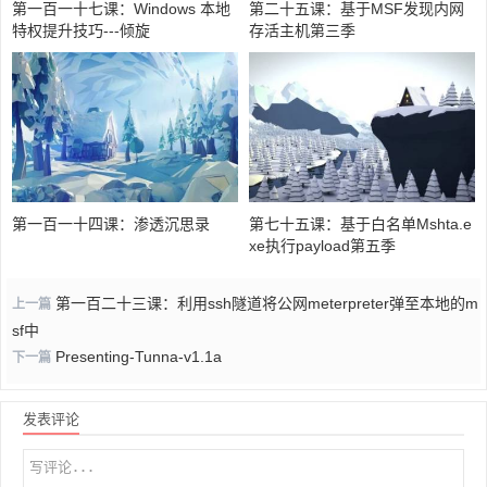
第一百一十七课：Windows 本地
第二十五课：基于MSF发现内网
特权提升技巧---倾旋
存活主机第三季
第一百一十四课：渗透沉思录
第七十五课：基于白名单Mshta.e
xe执行payload第五季
第一百二十三课：利用ssh隧道将公网meterpreter弹至本地的m
上一篇
sf中
Presenting-Tunna-v1.1a
下一篇
发表评论