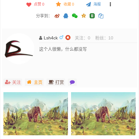
点赞
0
收藏 0
海报
分享到：
Lsh4ck
关注：
0
粉丝：
10
这个人很懒，什么都没写
关注
主页
打赏