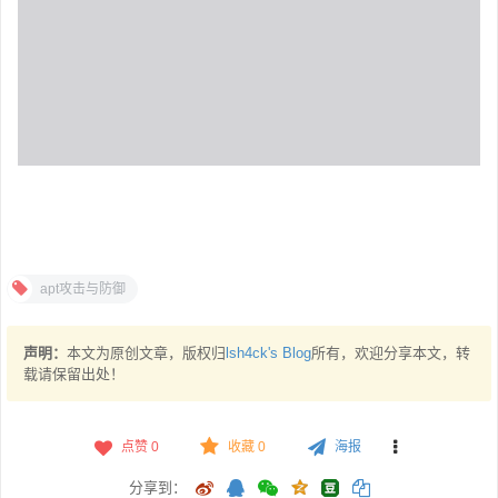
apt攻击与防御
声明：
本文为原创文章，版权归
lsh4ck's Blog
所有，欢迎分享本文，转
载请保留出处！
点赞
0
收藏 0
海报
分享到：