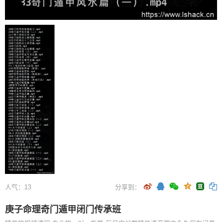
人气：
13
分享到：
庚子命理奇门遁甲闭门传承班