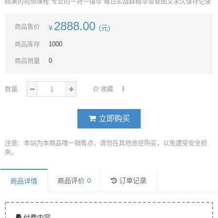
精美的视频课程 专业的一对一指导 每日实战群精华语音图文永久保存记录
2888.00
商品售价
¥
(元)
商品库存
1000
商品销量
0
数量
收藏
立即购买
注意：本站为本商品唯一销售点，请勿在其他途径购买，以免遭受安全损
失。
商品评价
0
订单记录
商品详情
付费内容