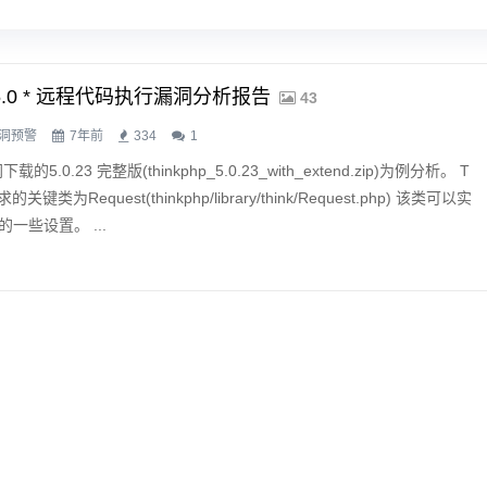
P 5.0 * 远程代码执行漏洞分析报告
43
洞预警
7年前
334
1
5.0.23 完整版(thinkphp_5.0.23_with_extend.zip)为例分析。 T
的关键类为Request(thinkphp/library/think/Request.php) 该类可以实
的一些设置。 ...