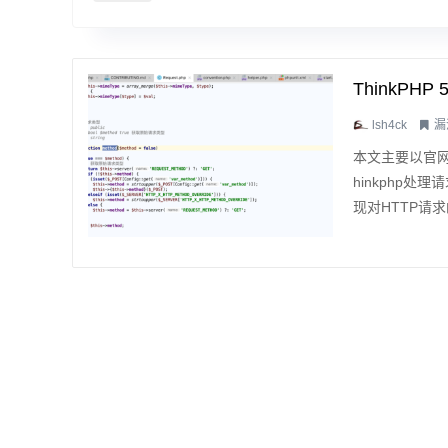
ThinkPH
lsh4ck
漏
本文主要以官网下载的
hinkphp处理请求
现对HTTP请求