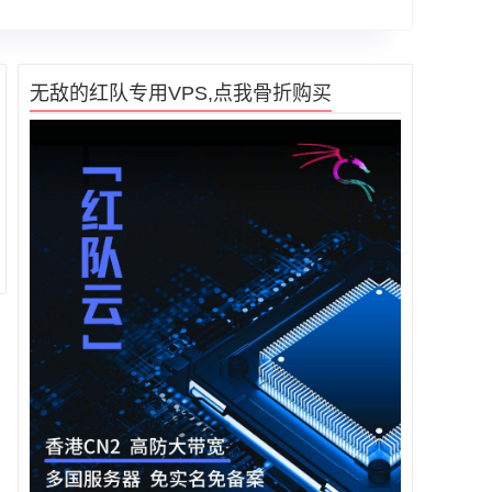
无敌的红队专用VPS,点我骨折购买