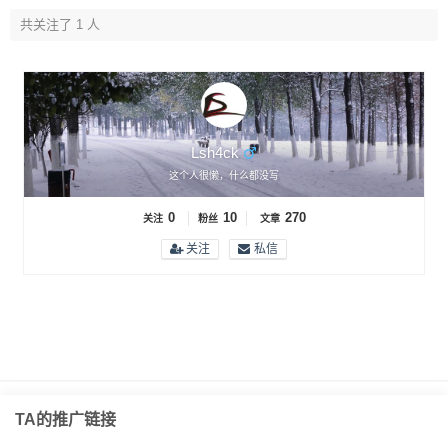
共关注了 1 人
Lsh4ck
这个人很懒，什么都没写
0
10
270
关注
粉丝
文章
关注
私信
TA的推广链接