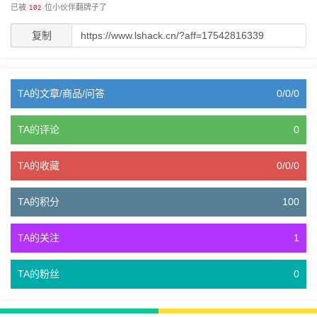
已被
位小伙伴翻牌子了
102
复制
TA的文章/商品/问答
0/0/0
TA的评论
0
TA的收藏
0/0/0
TA的积分
100
TA的关注
1
TA的粉丝
0