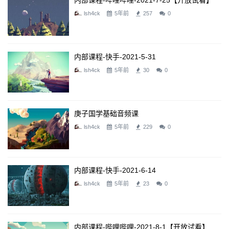
内部课程-哔哩哔哩-2021-7-25【开放试看】
lsh4ck
5年前
257
0
内部课程-快手-2021-5-31
lsh4ck
5年前
30
0
庚子国学基础音频课
lsh4ck
5年前
229
0
内部课程-快手-2021-6-14
lsh4ck
5年前
23
0
内部课程-哔哩哔哩-2021-8-1【开放试看】