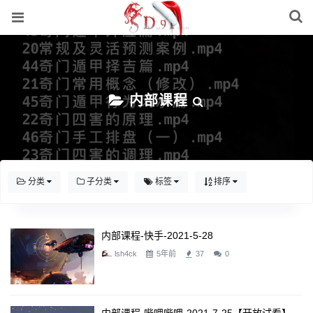
内部课程
分类
子分类
标签
排序
内部课程-快手-2021-5-28
lsh4ck
5年前
37
0