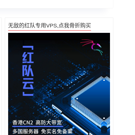
无敌的红队专用VPS,点我骨折购买